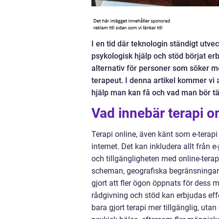
I en tid där teknologin ständigt utvec
psykologisk hjälp och stöd börjat erbj
alternativ för personer som söker m
terapeut. I denna artikel kommer vi a
hjälp man kan få och vad man bör tä
Vad innebär terapi o
Terapi online, även känt som e-terapi
internet. Det kan inkludera allt från 
och tillgängligheten med online-terapi
scheman, geografiska begränsningar e
gjort att fler ögon öppnats för dess m
rådgivning och stöd kan erbjudas eff
bara gjort terapi mer tillgänglig, utan