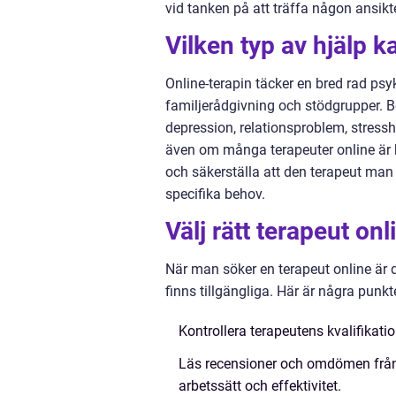
vid tanken på att träffa någon ansikt
Vilken typ av hjälp 
Online-terapin täcker en bred rad psyko
familjerådgivning och stödgrupper. 
depression, relationsproblem, stressh
även om många terapeuter online är kva
och säkerställa att den terapeut man v
specifika behov.
Välj rätt terapeut onl
När man söker en terapeut online är de
finns tillgängliga. Här är några punkt
Kontrollera terapeutens kvalifikatio
Läs recensioner och omdömen från t
arbetssätt och effektivitet.