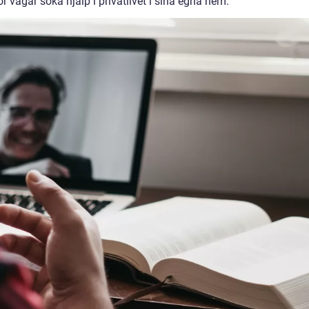
r vågar söka hjälp i privatlivet i sina egna hem.