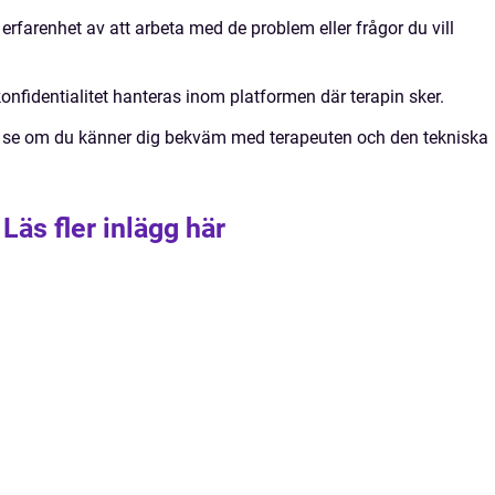
erfarenhet av att arbeta med de problem eller frågor du vill
 konfidentialitet hanteras inom platformen där terapin sker.
att se om du känner dig bekväm med terapeuten och den tekniska
Läs fler inlägg här