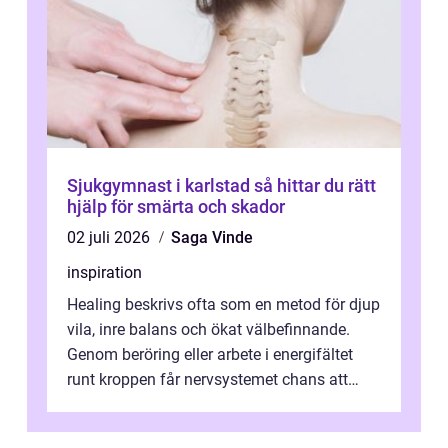
Sjukgymnast i karlstad så hittar du rätt
hjälp för smärta och skador
02 juli 2026
Saga Vinde
inspiration
Healing beskrivs ofta som en metod för djup
vila, inre balans och ökat välbefinnande.
Genom beröring eller arbete i energifältet
runt kroppen får nervsystemet chans att
varva ner, muskler slappnar av ...