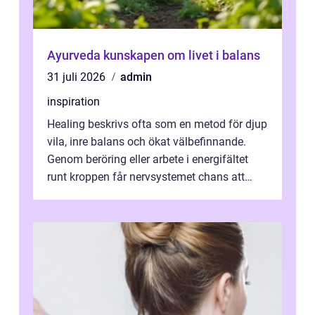
Ayurveda kunskapen om livet i balans
31 juli 2026
admin
inspiration
Healing beskrivs ofta som en metod för djup
vila, inre balans och ökat välbefinnande.
Genom beröring eller arbete i energifältet
runt kroppen får nervsystemet chans att
varva ner, muskler slappnar av ...