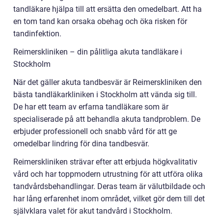
tandläkare hjälpa till att ersätta den omedelbart. Att ha
en tom tand kan orsaka obehag och öka risken för
tandinfektion.
Reimerskliniken – din pålitliga akuta tandläkare i
Stockholm
När det gäller akuta tandbesvär är Reimerskliniken den
bästa tandläkarkliniken i Stockholm att vända sig till.
De har ett team av erfarna tandläkare som är
specialiserade på att behandla akuta tandproblem. De
erbjuder professionell och snabb vård för att ge
omedelbar lindring för dina tandbesvär.
Reimerskliniken strävar efter att erbjuda högkvalitativ
vård och har toppmodern utrustning för att utföra olika
tandvårdsbehandlingar. Deras team är välutbildade och
har lång erfarenhet inom området, vilket gör dem till det
självklara valet för akut tandvård i Stockholm.