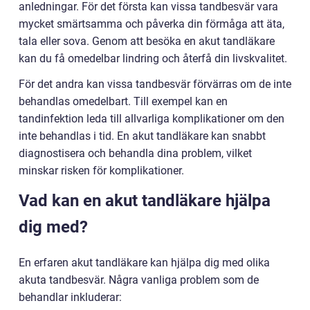
anledningar. För det första kan vissa tandbesvär vara
mycket smärtsamma och påverka din förmåga att äta,
tala eller sova. Genom att besöka en akut tandläkare
kan du få omedelbar lindring och återfå din livskvalitet.
För det andra kan vissa tandbesvär förvärras om de inte
behandlas omedelbart. Till exempel kan en
tandinfektion leda till allvarliga komplikationer om den
inte behandlas i tid. En akut tandläkare kan snabbt
diagnostisera och behandla dina problem, vilket
minskar risken för komplikationer.
Vad kan en akut tandläkare hjälpa
dig med?
En erfaren akut tandläkare kan hjälpa dig med olika
akuta tandbesvär. Några vanliga problem som de
behandlar inkluderar: