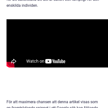
enskilda individen.
För att maximera chansen att denna artikel visas som
en framträdande snippet i ett Google-sök kan följande