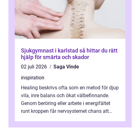
Sjukgymnast i karlstad så hittar du rätt
hjälp för smärta och skador
02 juli 2026
Saga Vinde
inspiration
Healing beskrivs ofta som en metod för djup
vila, inre balans och ökat välbefinnande.
Genom beröring eller arbete i energifältet
runt kroppen får nervsystemet chans att
varva ner, muskler slappnar av ...