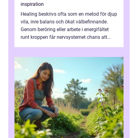
inspiration
Healing beskrivs ofta som en metod för djup
vila, inre balans och ökat välbefinnande.
Genom beröring eller arbete i energifältet
runt kroppen får nervsystemet chans att
varva ner, muskler slappnar av ...