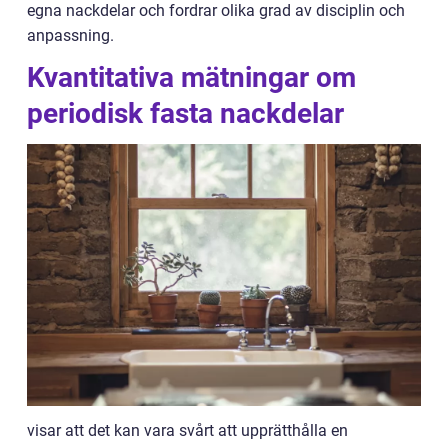
egna nackdelar och fordrar olika grad av disciplin och
anpassning.
Kvantitativa mätningar om
periodisk fasta nackdelar
visar att det kan vara svårt att upprätthålla en