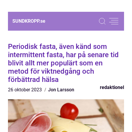
SUNDKROPP.
se
Periodisk fasta, även känd som
intermittent fasta, har på senare tid
blivit allt mer populärt som en
metod för viktnedgång och
förbättrad hälsa
redaktionel
26 oktober 2023
Jon Larsson