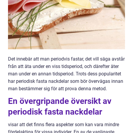
Det innebär att man periodvis fastar, det vill säga avstår
från att äta under en viss tidsperiod, och därefter äter
man under en annan tidsperiod. Trots dess popularitet
har periodisk fasta nackdelar som bör övervägas innan
man bestämmer sig för att prova denna metod.
En övergripande översikt av
periodisk fasta nackdelar
visar att det finns flera aspekter som kan vara mindre
fördelaktiga för vissa individer. En av de vanligaste