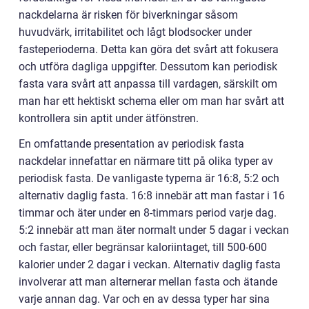
nackdelarna är risken för biverkningar såsom
huvudvärk, irritabilitet och lågt blodsocker under
fasteperioderna. Detta kan göra det svårt att fokusera
och utföra dagliga uppgifter. Dessutom kan periodisk
fasta vara svårt att anpassa till vardagen, särskilt om
man har ett hektiskt schema eller om man har svårt att
kontrollera sin aptit under ätfönstren.
En omfattande presentation av periodisk fasta
nackdelar innefattar en närmare titt på olika typer av
periodisk fasta. De vanligaste typerna är 16:8, 5:2 och
alternativ daglig fasta. 16:8 innebär att man fastar i 16
timmar och äter under en 8-timmars period varje dag.
5:2 innebär att man äter normalt under 5 dagar i veckan
och fastar, eller begränsar kaloriintaget, till 500-600
kalorier under 2 dagar i veckan. Alternativ daglig fasta
involverar att man alternerar mellan fasta och ätande
varje annan dag. Var och en av dessa typer har sina