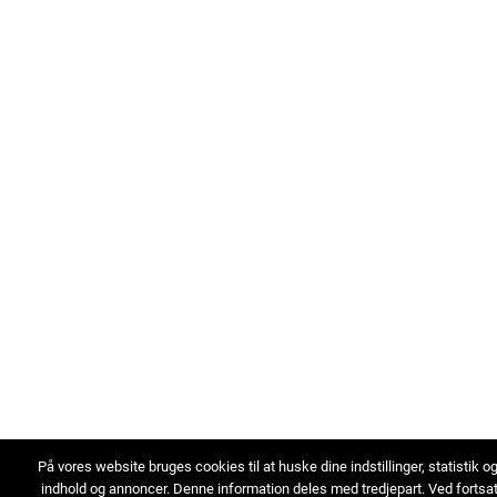
På vores website bruges cookies til at huske dine indstillinger, statistik o
indhold og annoncer. Denne information deles med tredjepart. Ved fortsa