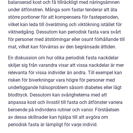
balanserad kost och få tillräckligt med näringsämnen
under ätfönstren. Många som fastar tenderar att äta
större portioner för att kompensera för fasteperioden,
vilket kan leda till överätning och viktökning istället för
viktnedgång. Dessutom kan periodisk fasta vara svårt
för personer med ätstörningar eller osunt förhållande till
mat, vilket kan förvärras av den begränsade ättiden.
En diskussion om hur olika periodisk fasta nackdelar
skiljer sig från varandra visar att vissa nackdelar är mer
relevanta för vissa individer än andra. Till exempel kan
risken för biverkningar vara högre för personer med
underliggande hälsoproblem såsom diabetes eller lågt
blodtryck. Dessutom kan svårigheterna med att
anpassa kost och livsstil till fasta och ätfönster variera
beroende på individens rutiner och vanor. Förståelsen
av dessa skillnader kan hjälpa till att avgöra om
periodisk fasta är lämpligt för varje individ.