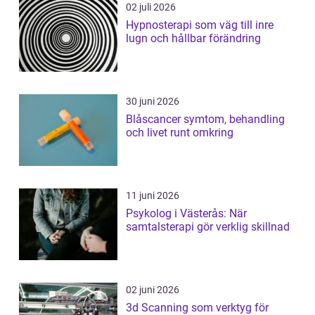
02 juli 2026
Hypnosterapi som väg till inre
lugn och hållbar förändring
30 juni 2026
Blåscancer symtom, behandling
och livet runt omkring
11 juni 2026
Psykolog i Västerås: När
samtalsterapi gör verklig skillnad
02 juni 2026
3d Scanning som verktyg för