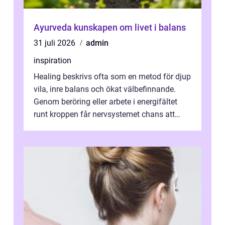
Ayurveda kunskapen om livet i balans
31 juli 2026
admin
inspiration
Healing beskrivs ofta som en metod för djup
vila, inre balans och ökat välbefinnande.
Genom beröring eller arbete i energifältet
runt kroppen får nervsystemet chans att
varva ner, muskler slappnar av ...