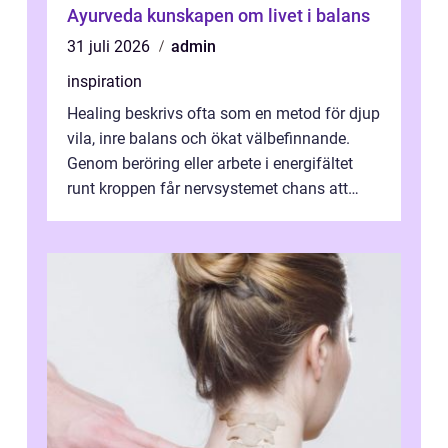
Ayurveda kunskapen om livet i balans
31 juli 2026
admin
inspiration
Healing beskrivs ofta som en metod för djup
vila, inre balans och ökat välbefinnande.
Genom beröring eller arbete i energifältet
runt kroppen får nervsystemet chans att
varva ner, muskler slappnar av ...