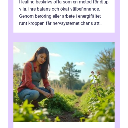
Healing beskrivs ofta som en metod för djup
vila, inre balans och ökat välbefinnande.
Genom beröring eller arbete i energifältet
runt kroppen får nervsystemet chans att
varva ner, muskler slappnar av ...