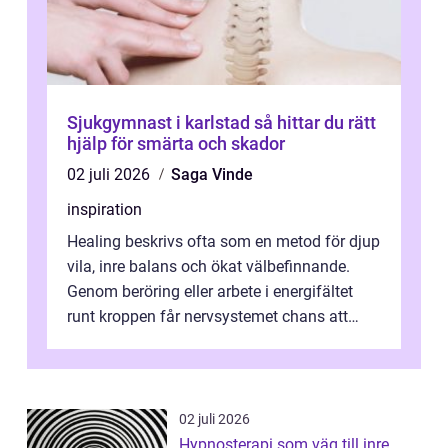
Sjukgymnast i karlstad så hittar du rätt
hjälp för smärta och skador
02 juli 2026
Saga Vinde
inspiration
Healing beskrivs ofta som en metod för djup
vila, inre balans och ökat välbefinnande.
Genom beröring eller arbete i energifältet
runt kroppen får nervsystemet chans att
varva ner, muskler slappnar av ...
02 juli 2026
Hypnosterapi som väg till inre