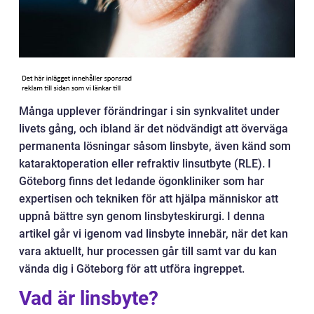
Många upplever förändringar i sin synkvalitet under
livets gång, och ibland är det nödvändigt att överväga
permanenta lösningar såsom linsbyte, även känd som
kataraktoperation eller refraktiv linsutbyte (RLE). I
Göteborg finns det ledande ögonkliniker som har
expertisen och tekniken för att hjälpa människor att
uppnå bättre syn genom linsbyteskirurgi. I denna
artikel går vi igenom vad linsbyte innebär, när det kan
vara aktuellt, hur processen går till samt var du kan
vända dig i Göteborg för att utföra ingreppet.
Vad är linsbyte?