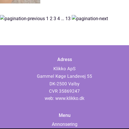
1
2
3
4
…
13
Adress
web:
www.klikko.dk
Menu
Annonsering