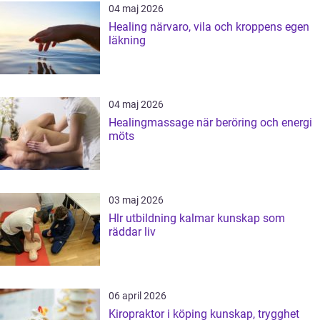
04 maj 2026
Healing närvaro, vila och kroppens egen
läkning
04 maj 2026
Healingmassage när beröring och energi
möts
03 maj 2026
Hlr utbildning kalmar kunskap som
räddar liv
06 april 2026
Kiropraktor i köping kunskap, trygghet