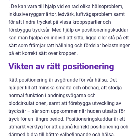
. De kan vara till hjälp vid en rad olika hälsoproblem,
inklusive ryggsmärtor, ledvärk, luftvägsproblem samt
för att lindra trycket på vissa kroppspartier och
förebygga trycksår. Med hjälp av positioneringskuddar
kan man hjälpa en individ att sitta, ligga eller stå på ett
sätt som främjar rätt hållning och fördelar belastningen
på ett korrekt sätt över kroppen.
Vikten av rätt positionering
Rätt positionering är avgörande för vår hälsa. Det
hjälper till att minska smärta och obehag, att stödja
normal funktion i andningsvägarna och
blodcirkulationen, samt att förebygga utveckling av
trycksår – sår som uppkommer när huden utsätts för
tryck för en längre period. Positioneringskuddar är ett
utmärkt verktyg för att uppnå korrekt positionering och
därmed bidra till bättre välbefinnande och hälsa.