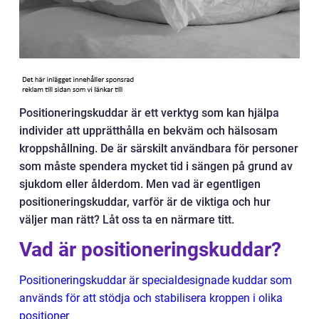
Positioneringskuddar är ett verktyg som kan hjälpa
individer att upprätthålla en bekväm och hälsosam
kroppshållning. De är särskilt användbara för personer
som måste spendera mycket tid i sängen på grund av
sjukdom eller ålderdom. Men vad är egentligen
positioneringskuddar, varför är de viktiga och hur
väljer man rätt? Låt oss ta en närmare titt.
Vad är positioneringskuddar?
Positioneringskuddar är specialdesignade kuddar som
används för att stödja och stabilisera kroppen i olika
positioner