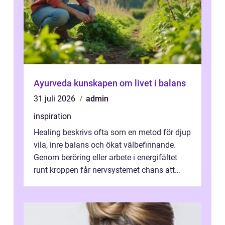
Ayurveda kunskapen om livet i balans
31 juli 2026
admin
inspiration
Healing beskrivs ofta som en metod för djup
vila, inre balans och ökat välbefinnande.
Genom beröring eller arbete i energifältet
runt kroppen får nervsystemet chans att
varva ner, muskler slappnar av ...