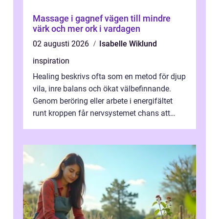
Massage i gagnef vägen till mindre
värk och mer ork i vardagen
02 augusti 2026
Isabelle Wiklund
inspiration
Healing beskrivs ofta som en metod för djup
vila, inre balans och ökat välbefinnande.
Genom beröring eller arbete i energifältet
runt kroppen får nervsystemet chans att
varva ner, muskler slappnar av ...