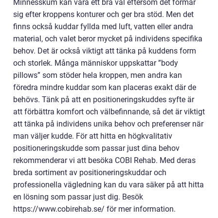
Minnesskum kan vara ett bra val eftersom det formar
sig efter kroppens konturer och ger bra stöd. Men det
finns också kuddar fyllda med luft, vatten eller andra
material, och valet beror mycket på individens specifika
behov. Det är också viktigt att tänka på kuddens form
och storlek. Många människor uppskattar ”body
pillows” som stöder hela kroppen, men andra kan
föredra mindre kuddar som kan placeras exakt där de
behövs. Tänk på att en positioneringskuddes syfte är
att förbättra komfort och välbefinnande, så det är viktigt
att tänka på individens unika behov och preferenser när
man väljer kudde. För att hitta en högkvalitativ
positioneringskudde som passar just dina behov
rekommenderar vi att besöka COBI Rehab. Med deras
breda sortiment av positioneringskuddar och
professionella vägledning kan du vara säker på att hitta
en lösning som passar just dig. Besök
https://www.cobirehab.se/ för mer information.