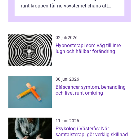
runt kroppen får nervsystemet chans att
varva ner, muskler slappnar av ...
02 juli 2026
Hypnosterapi som väg till inre
lugn och hållbar förändring
30 juni 2026
Blåscancer symtom, behandling
och livet runt omkring
11 juni 2026
Psykolog i Västerås: När
samtalsterapi gör verklig skillnad