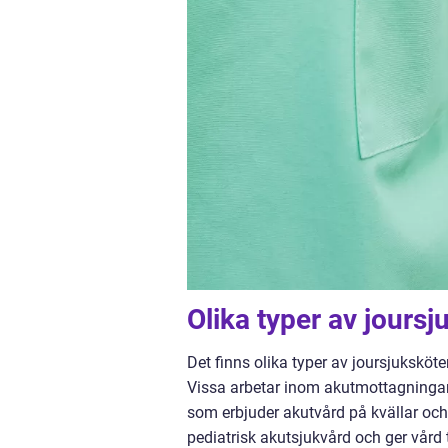
Olika typer av jours
Det finns olika typer av joursjuksköt
Vissa arbetar inom akutmottagningar
som erbjuder akutvård på kvällar och
pediatrisk akutsjukvård och ger vård ti