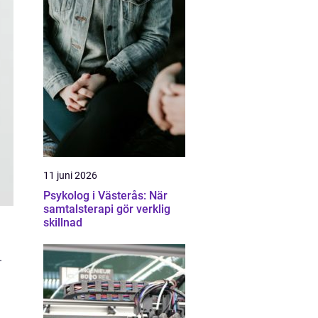
11 juni 2026
Psykolog i Västerås: När
samtalsterapi gör verklig
skillnad
.