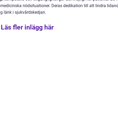
medicinska nödsituationer. Deras dedikation till att lindra lidan
ig länk i sjukvårdskedjan.
Läs fler inlägg här