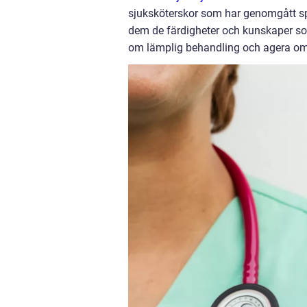
sjuksköterskor som har genomgått sp
dem de färdigheter och kunskaper som 
om lämplig behandling och agera om