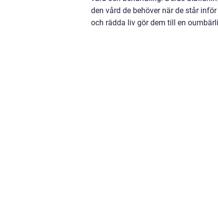
den vård de behöver när de står inför 
och rädda liv gör dem till en oumbärl