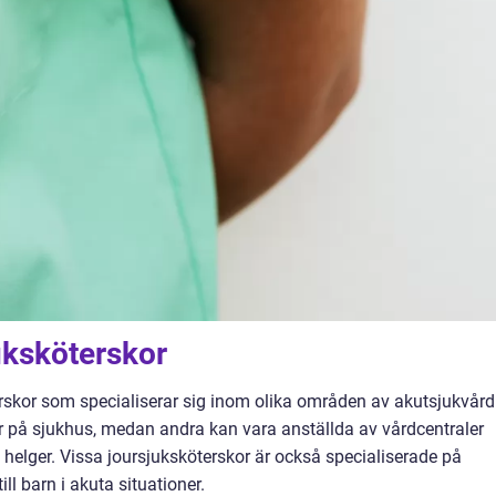
juksköterskor
erskor som specialiserar sig inom olika områden av akutsjukvård
 på sjukhus, medan andra kan vara anställda av vårdcentraler
 helger. Vissa joursjuksköterskor är också specialiserade på
ll barn i akuta situationer.