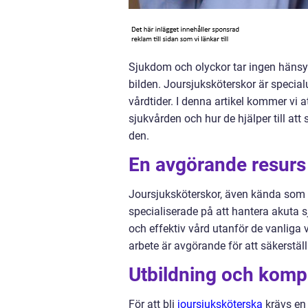
Sjukdom och olyckor tar ingen hänsyn t
bilden. Joursjuksköterskor är special
vårdtider. I denna artikel kommer vi 
sjukvården och hur de hjälper till att
den.
En avgörande resurs
Joursjuksköterskor, även kända som 
specialiserade på att hantera akuta 
och effektiv vård utanför de vanliga
arbete är avgörande för att säkerställ
Utbildning och komp
För att bli
joursjuksköterska
krävs en 