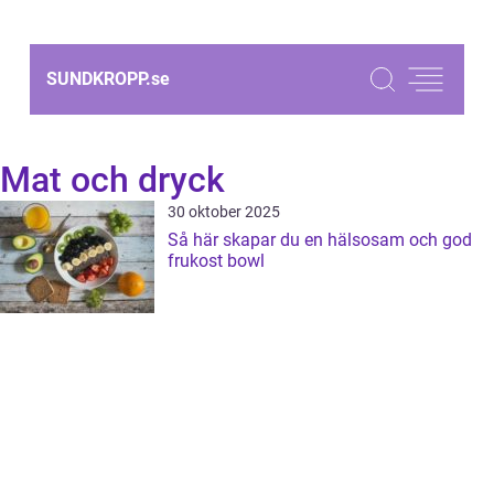
SUNDKROPP.
se
Mat och dryck
30 oktober 2025
Så här skapar du en hälsosam och god
frukost bowl