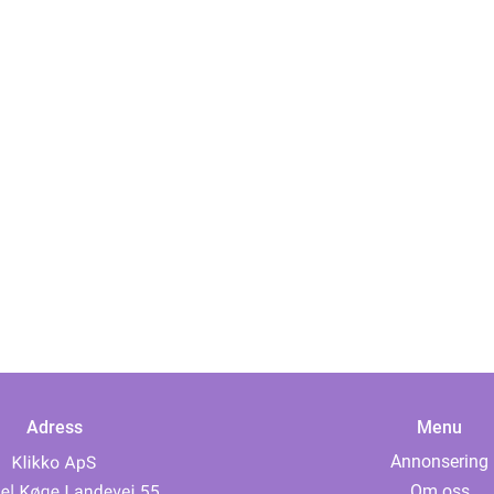
Adress
Menu
Annonsering
Om oss