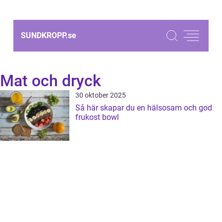
SUNDKROPP.
se
Mat och dryck
30 oktober 2025
Så här skapar du en hälsosam och god
frukost bowl